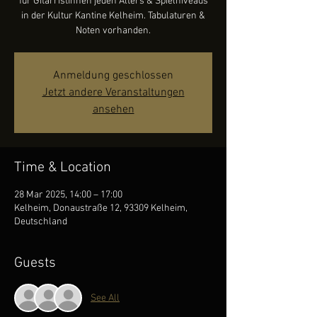
für GitarristInnen jeden Alters & Spielniveaus
in der Kultur Kantine Kelheim. Tabulaturen &
Noten vorhanden.
Anmeldung geschlossen
Jetzt andere Veranstaltungen
ansehen
Time & Location
28 Mar 2025, 14:00 – 17:00
Kelheim, Donaustraße 12, 93309 Kelheim,
Deutschland
Guests
See All