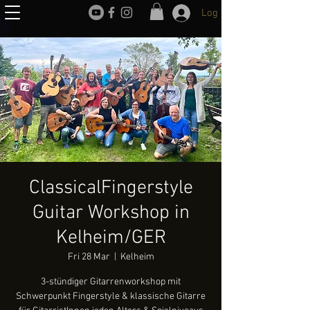
Log In
ClassicalFingerstyle
Guitar Workshop in
Kelheim/GER
Fri 28 Mar
  |  
Kelheim
3-stündiger Gitarrenworkshop mit
Schwerpunkt Fingerstyle & klassische Gitarre