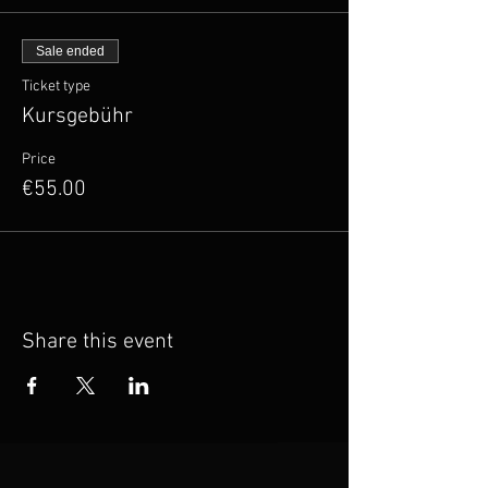
Sale ended
Ticket type
Kursgebühr
Price
€55.00
Share this event