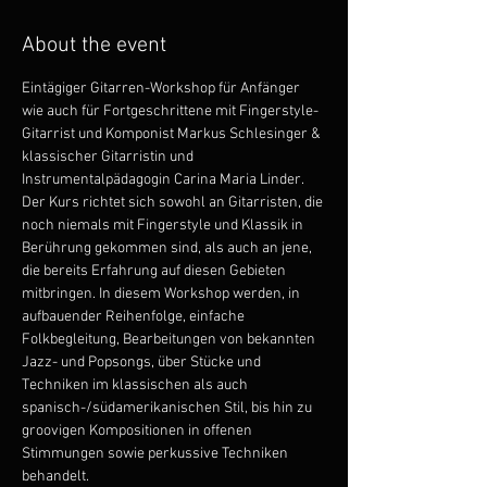
About the event
Eintägiger Gitarren-Workshop für Anfänger 
wie auch für Fortgeschrittene mit Fingerstyle-
Gitarrist und Komponist Markus Schlesinger & 
klassischer Gitarristin und 
Instrumentalpädagogin Carina Maria Linder. 
Der Kurs richtet sich sowohl an Gitarristen, die 
noch niemals mit Fingerstyle und Klassik in 
Berührung gekommen sind, als auch an jene, 
die bereits Erfahrung auf diesen Gebieten 
mitbringen. In diesem Workshop werden, in 
aufbauender Reihenfolge, einfache 
Folkbegleitung, Bearbeitungen von bekannten 
Jazz- und Popsongs, über Stücke und 
Techniken im klassischen als auch 
spanisch-/südamerikanischen Stil, bis hin zu 
groovigen Kompositionen in offenen 
Stimmungen sowie perkussive Techniken 
behandelt. 