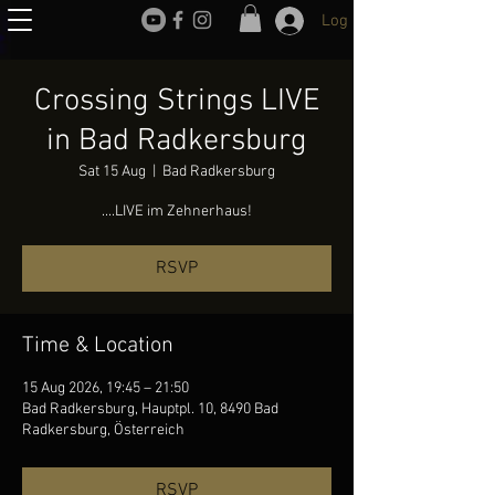
Log In
Crossing Strings LIVE
in Bad Radkersburg
Sat 15 Aug
  |  
Bad Radkersburg
....LIVE im Zehnerhaus!
RSVP
Time & Location
15 Aug 2026, 19:45 – 21:50
Bad Radkersburg, Hauptpl. 10, 8490 Bad
Radkersburg, Österreich
RSVP