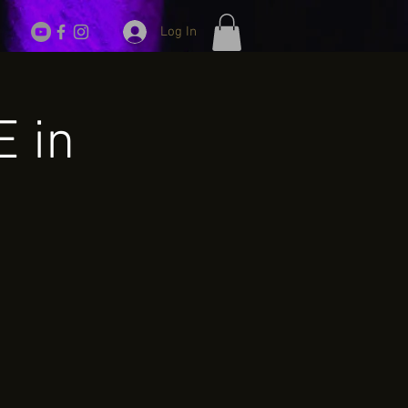
Log In
E in