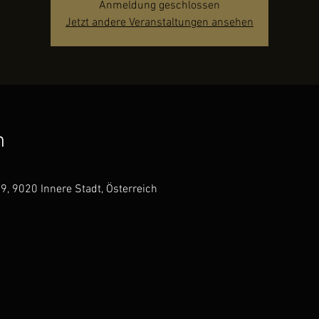
Anmeldung geschlossen
Jetzt andere Veranstaltungen ansehen
n
9, 9020 Innere Stadt, Österreich