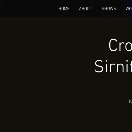
HOME
ABOUT
SHOWS
WO
Cro
Sirn
K