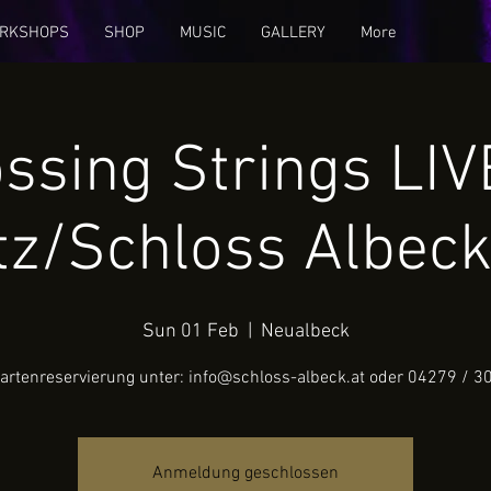
RKSHOPS
SHOP
MUSIC
GALLERY
More
ssing Strings LIV
itz/Schloss Albec
Sun 01 Feb
  |  
Neualbeck
artenreservierung unter: info@schloss-albeck.at oder 04279 / 3
Anmeldung geschlossen