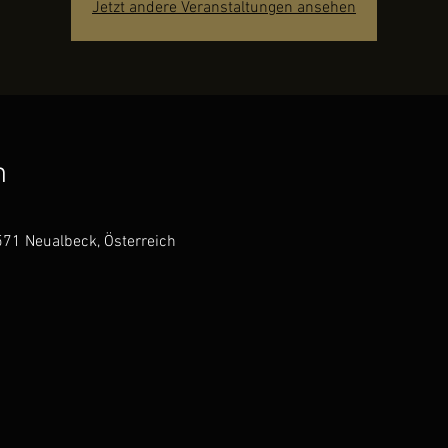
Jetzt andere Veranstaltungen ansehen
n
71 Neualbeck, Österreich