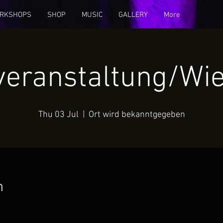
RKSHOPS
SHOP
MUSIC
GALLERY
More
tveranstaltung/Wi
Thu 03 Jul
  |  
Ort wird bekanntgegeben
n