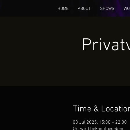
HOME
ABOUT
SHOWS
WO
Priva
Time & Locatio
03 Jul 2025, 15:00 – 22:00
Ort wird bekanntgegeben