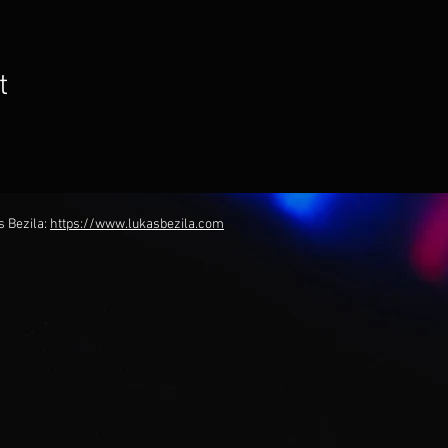
t
s Bezila:
https://www.lukasbezila.com