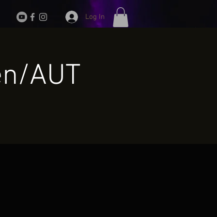
Log In
en/AUT