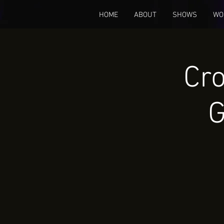
HOME
ABOUT
SHOWS
WO
Cro
G