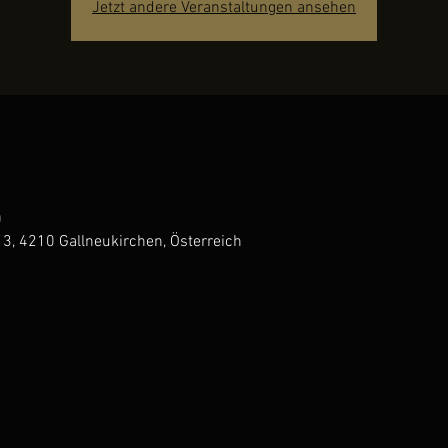
Jetzt andere Veranstaltungen ansehen
0
 3, 4210 Gallneukirchen, Österreich