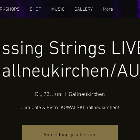
RKSHOPS
SHOP
MUSIC
GALLERY
More
ssing Strings LIV
allneukirchen/A
Di., 23. Juni
  |  
Gallneukirchen
...im Café & Bistro KOWALSKI Gallneukirchen!
Anmeldung geschlossen