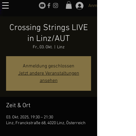
Anmelden
Crossing Strings LIVE
in Linz/AUT
Fr., 03. Okt.
  |  
Linz
Anmeldung geschlossen
Jetzt andere Veranstaltungen
ansehen
Zeit & Ort
03. Okt. 2025, 19:30 – 21:30
Linz, Franckstraße 68, 4020 Linz, Österreich