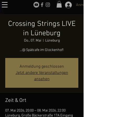
Anmelden
Crossing Strings LIVE
in Lüneburg
Do., 07. Mai
  |  
Lüneburg
...@ Spätcafe im Glockenhof!
Anmeldung geschlossen
Jetzt andere Veranstaltungen
ansehen
Zeit & Ort
07. Mai 2026, 20:00 – 08. Mai 2026, 22:00
Lüneburg, Große Bäckerstraße 17A Eingang