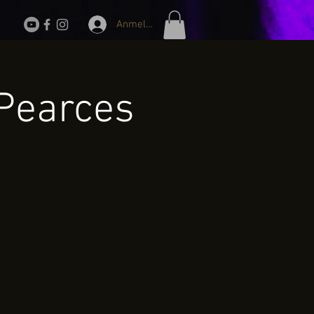
Anmelden
 Pearces