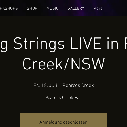
RKSHOPS
SHOP
MUSIC
GALLERY
More
g Strings LIVE in
Creek/NSW
Fr., 18. Juli
  |  
Pearces Creek
Pearces Creek Hall
Anmeldung geschlossen