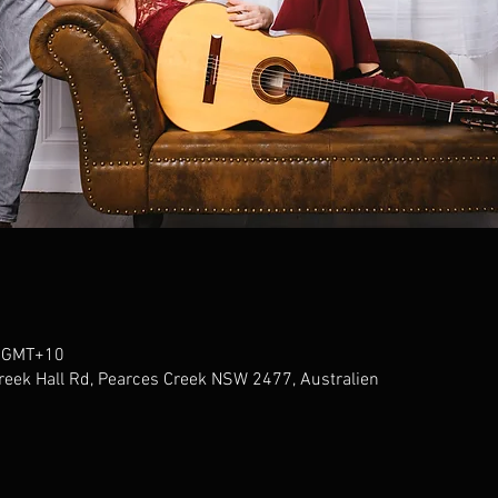
0 GMT+10
reek Hall Rd, Pearces Creek NSW 2477, Australien