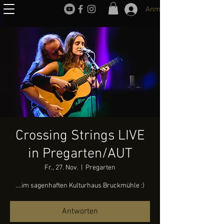
Anmelden
Crossing Strings LIVE
in Pregarten/AUT
Fr., 27. Nov.
  |  
Pregarten
....im sagenhaften Kulturhaus Bruckmühle :)
Antworten