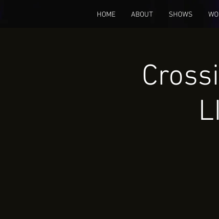
HOME
ABOUT
SHOWS
WO
Cross
L