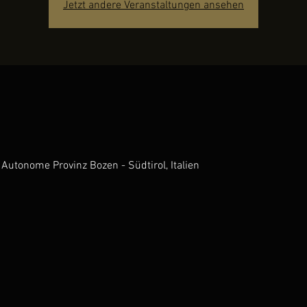
Jetzt andere Veranstaltungen ansehen
Autonome Provinz Bozen - Südtirol, Italien