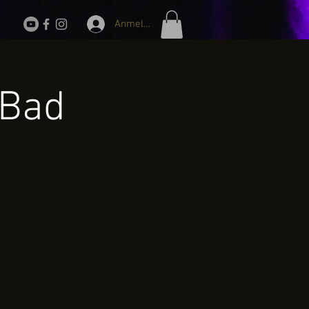
Anmelden
 Bad