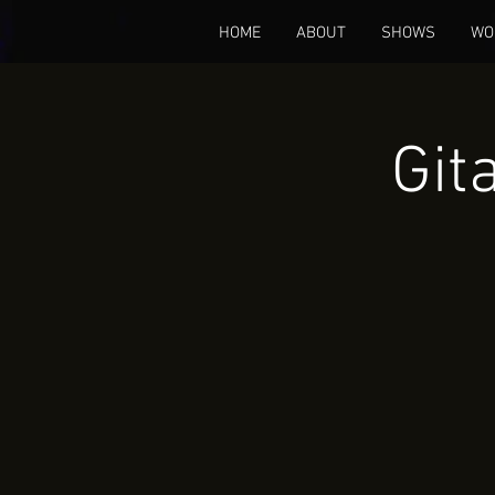
HOME
ABOUT
SHOWS
WO
Git