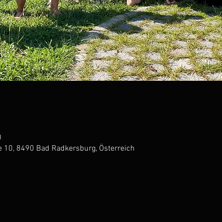
0
e 10, 8490 Bad Radkersburg, Österreich