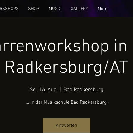
RKSHOPS
SHOP
MUSIC
GALLERY
More
arrenworkshop in
Radkersburg/AT
So., 16. Aug.
  |  
Bad Radkersburg
....in der Musikschule Bad Radkersburg!
Antworten