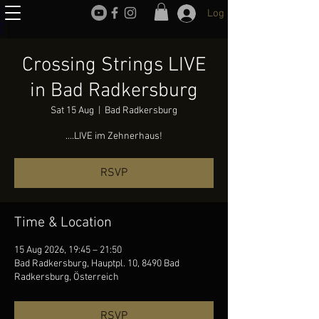
Log In
Crossing Strings LIVE
in Bad Radkersburg
Sat 15 Aug
  |  
Bad Radkersburg
....LIVE im Zehnerhaus!
RSVP
Time & Location
15 Aug 2026, 19:45 – 21:50
Bad Radkersburg, Hauptpl. 10, 8490 Bad
Radkersburg, Österreich
RSVP