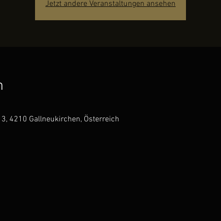
Jetzt andere Veranstaltungen ansehen
n
 3, 4210 Gallneukirchen, Österreich