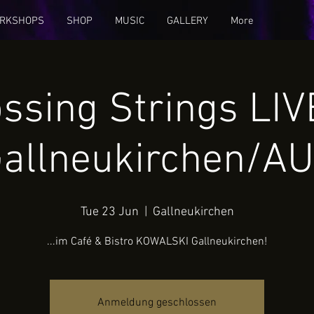
RKSHOPS
SHOP
MUSIC
GALLERY
More
ssing Strings LIV
allneukirchen/A
Tue 23 Jun
  |  
Gallneukirchen
...im Café & Bistro KOWALSKI Gallneukirchen!
Anmeldung geschlossen