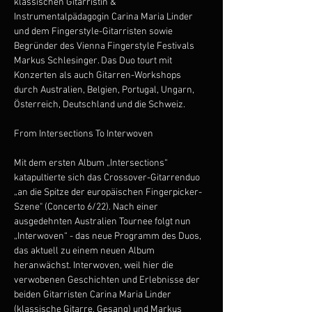
klassischen Gitarristin & 
Instrumentalpädagogin Carina Maria Linder 
und dem Fingerstyle-Gitarristen sowie 
Begründer des Vienna Fingerstyle Festivals 
Markus Schlesinger. Das Duo tourt mit 
Konzerten als auch Gitarren-Workshops 
durch Australien, Belgien, Portugal, Ungarn, 
Österreich, Deutschland und die Schweiz.
From Intersections To Interwoven
Mit dem ersten Album „Intersections“ 
katapultierte sich das Crossover-Gitarrenduo 
„an die Spitze der europäischen Fingerpicker-
Szene" (Concerto 6/22). Nach einer 
ausgedehnten Australien Tournee folgt nun 
„Interwoven“ - das neue Programm des Duos, 
das aktuell zu einem neuen Album 
heranwächst. Interwoven, weil hier die 
verwobenen Geschichten und Erlebnisse der 
beiden Gitarristen Carina Maria Linder 
(klassische Gitarre, Gesang) und Markus 