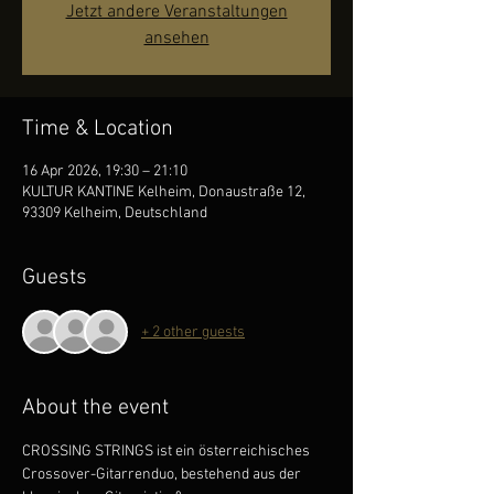
Jetzt andere Veranstaltungen
ansehen
Time & Location
16 Apr 2026, 19:30 – 21:10
KULTUR KANTINE Kelheim, Donaustraße 12,
93309 Kelheim, Deutschland
Guests
+ 2 other guests
About the event
CROSSING STRINGS ist ein österreichisches 
Crossover-Gitarrenduo, bestehend aus der 