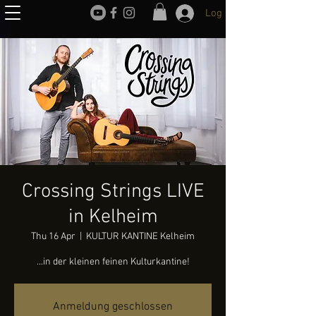
Log In
Crossing Strings LIVE
in Kelheim
Thu 16 Apr
  |  
KULTUR KANTINE Kelheim
...in der kleinen feinen Kulturkantine!
Anmeldung geschlossen