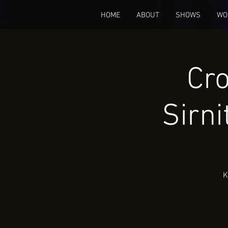
HOME
ABOUT
SHOWS
WO
Cro
Sirn
K