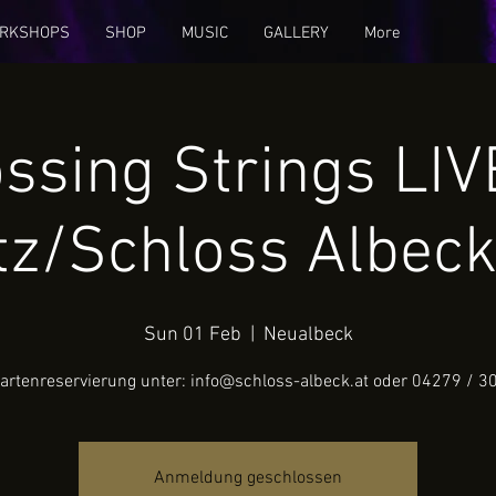
RKSHOPS
SHOP
MUSIC
GALLERY
More
ssing Strings LIV
itz/Schloss Albec
Sun 01 Feb
  |  
Neualbeck
artenreservierung unter: info@schloss-albeck.at oder 04279 / 3
Anmeldung geschlossen