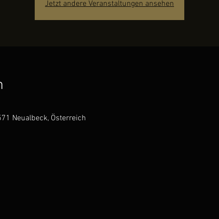
Jetzt andere Veranstaltungen ansehen
n
71 Neualbeck, Österreich