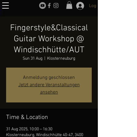
Log In
Fingerstyle&Classical
Guitar Workshop @
Windischhütte/AUT
Sun 31 Aug
  |  
Klosterneuburg
Anmeldung geschlossen
Jetzt andere Veranstaltungen
ansehen
Time & Location
31 Aug 2025, 10:00 – 16:30
Klosterneuburg, Windischhütte 40-47, 3400