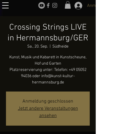
Anmelden
Crossing Strings LIVE
in Hermannsburg/GER
Sa., 20. Sep.
  |  
Südheide
Kunst, Musik und Kabarett in Kunstscheune,
Hof und Garten
Platzreservierung unter: Telefon: +49 05052
94036 oder info@kunst-kultur-
hermannsburg.de
Anmeldung geschlossen
Jetzt andere Veranstaltungen
ansehen