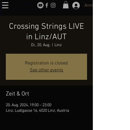
Anmelden
Crossing Strings LIVE
in Linz/AUT
Di., 20. Aug.
  |  
Linz
Registration is closed
See other events
Zeit & Ort
20. Aug. 2024, 19:00 – 23:00
Linz, Ludlgasse 16, 4020 Linz, Austria