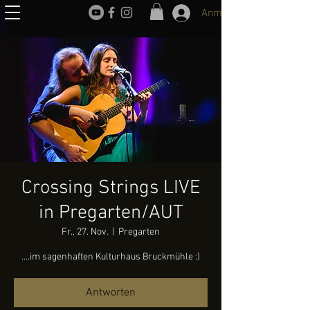
Anmelden
Crossing Strings LIVE
in Pregarten/AUT
Fr., 27. Nov.
  |  
Pregarten
....im sagenhaften Kulturhaus Bruckmühle :)
Antworten