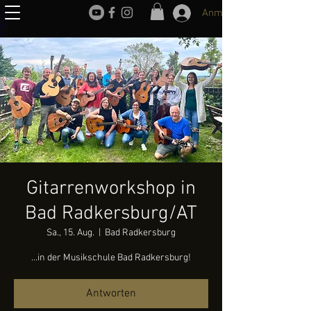
Anmelden
Gitarrenworkshop in
Bad Radkersburg/AT
Sa., 15. Aug.
  |  
Bad Radkersburg
...in der Musikschule Bad Radkersburg!
Antworten