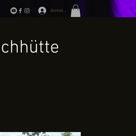
Anmelden
chhütte