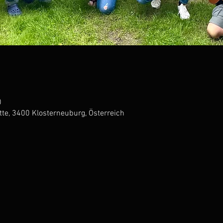
0
te, 3400 Klosterneuburg, Österreich