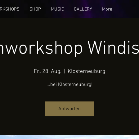
RKSHOPS
SHOP
MUSIC
GALLERY
More
enworkshop Windis
Fr., 28. Aug.
  |  
Klosterneuburg
...bei Klosterneuburg!
Antworten