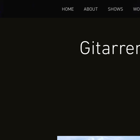
HOME
ABOUT
SHOWS
WO
Gitarr