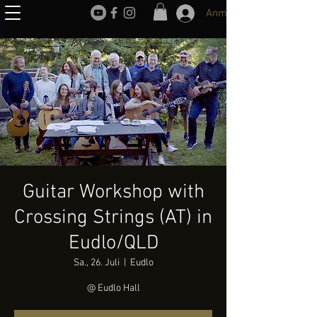
Anmelden
Guitar Workshop with
Crossing Strings (AT) in
Eudlo/QLD
Sa., 26. Juli
  |  
Eudlo
@ Eudlo Hall