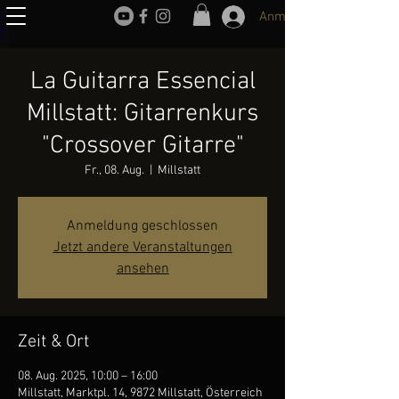
Anmelden
La Guitarra Essencial
Millstatt: Gitarrenkurs
"Crossover Gitarre"
Fr., 08. Aug.
  |  
Millstatt
Anmeldung geschlossen
Jetzt andere Veranstaltungen
ansehen
Zeit & Ort
08. Aug. 2025, 10:00 – 16:00
Millstatt, Marktpl. 14, 9872 Millstatt, Österreich