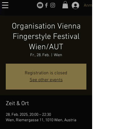
Anmelden
Organisation Vienna
Fingerstyle Festival
Wien/AUT
Fr., 28. Feb.
  |  
Wien
Registration is closed
See other events
Zeit & Ort
28. Feb. 2025, 20:00 – 22:30
Wien, Riemergasse 11, 1010 Wien, Austria